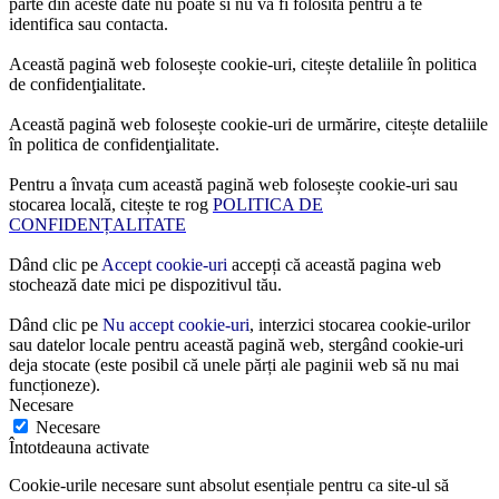
parte din aceste date nu poate si nu va fi folosită pentru a te
identifica sau contacta.
Această pagină web folosește cookie-uri, citește detaliile în politica
de confidenţialitate.
Această pagină web folosește cookie-uri de urmărire, citește detaliile
în politica de confidenţialitate.
Pentru a învața cum această pagină web folosește cookie-uri sau
stocarea locală, citește te rog
POLITICA DE
CONFIDENȚALITATE
Dând clic pe
Accept cookie-uri
accepți că această pagina web
stochează date mici pe dispozitivul tău.
Dând clic pe
Nu accept cookie-uri
, interzici stocarea cookie-urilor
sau datelor locale pentru această pagină web, stergând cookie-uri
deja stocate (este posibil că unele părți ale paginii web să nu mai
funcționeze).
Necesare
Necesare
Întotdeauna activate
Cookie-urile necesare sunt absolut esențiale pentru ca site-ul să