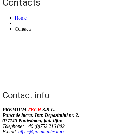
Contacts
Home
Contacts
Contact info
PREMIUM
TECH
S.R.L.
Punct de lucru: Intr. Depozitului nr. 2,
077145 Pantelimon, jud. Ilfov.
Telephone: +40 (0)752 216 802
E-mail:
office@premiumtech.ro