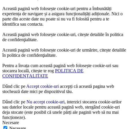
Această pagină web folosește cookie-uri pentru a îmbunătăți
experiența de navigare și a asigura funcționalițăți adiționale. Nici o
parte din aceste date nu poate si nu va fi folosită pentru a te
identifica sau contacta.
Această pagină web folosește cookie-uri, citește detaliile în politica
de confidenţialitate.
Această pagină web folosește cookie-uri de urmărire, citește detaliile
în politica de confidenţialitate.
Pentru a învața cum această pagină web folosește cookie-uri sau
stocarea locală, citește te rog
POLITICA DE
CONFIDENȚALITATE
Dând clic pe
Accept cookie-uri
accepți că această pagina web
stochează date mici pe dispozitivul tău.
Dând clic pe
Nu accept cookie-uri
, interzici stocarea cookie-urilor
sau datelor locale pentru această pagină web, stergând cookie-uri
deja stocate (este posibil că unele părți ale paginii web să nu mai
funcționeze).
Necesare
Necesare