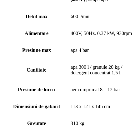
Debit max
600 l/min
Alimentare
400V, 50Hz, 0,37 kW, 930rpm
Presiune max
apa 4 bar
apa 300 l / granule 20 kg /
Cantitate
detergent concentrat 1,5 l
Presiune de lucru
aer comprimat 8 – 12 bar
Dimensiuni de gabarit
113 x 121 x 145 cm
Greutate
310 kg