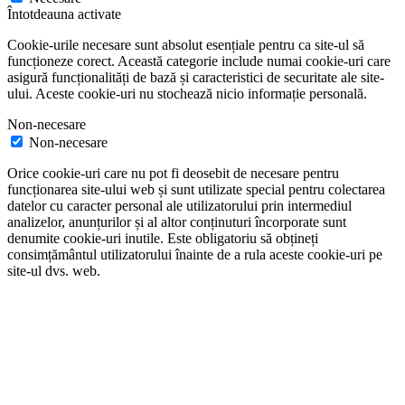
Întotdeauna activate
Cookie-urile necesare sunt absolut esențiale pentru ca site-ul să
funcționeze corect. Această categorie include numai cookie-uri care
asigură funcționalități de bază și caracteristici de securitate ale site-
ului. Aceste cookie-uri nu stochează nicio informație personală.
Non-necesare
Non-necesare
Orice cookie-uri care nu pot fi deosebit de necesare pentru
funcționarea site-ului web și sunt utilizate special pentru colectarea
datelor cu caracter personal ale utilizatorului prin intermediul
analizelor, anunțurilor și al altor conținuturi încorporate sunt
denumite cookie-uri inutile. Este obligatoriu să obțineți
consimțământul utilizatorului înainte de a rula aceste cookie-uri pe
site-ul dvs. web.