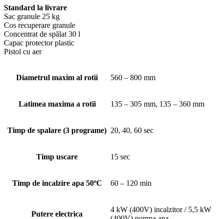
Standard la livrare
Sac granule 25 kg
Cos recuperare granule
Concentrat de spălat 30 l
Capac protector plastic
Pistol cu ​​aer
Diametrul maxim al rotii
560 – 800 mm
Latimea maxima a rotii
135 – 305 mm, 135 – 360 mm
Timp de spalare (3 programe)
20, 40, 60 sec
Timp uscare
15 sec
Timp de incalzire apa 50ºC
60 – 120 min
4 kW (400V) incalzitor / 5,5 kW
Putere electrica
(400V) pompa apa