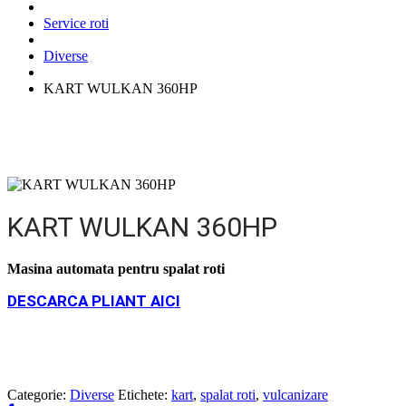
Service roti
Diverse
KART WULKAN 360HP
KART WULKAN 360HP
Masina automata pentru spalat roti
DESCARCA PLIANT AICI
Categorie:
Diverse
Etichete:
kart
,
spalat roti
,
vulcanizare